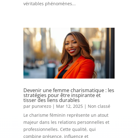
véritables phénomènes...
Devenir une femme charismatique : les
stratégies pour être inspirante et
tisser des liens durables
par
punxrezo
|
Mar 12, 2025
|
Non classé
Le charisme féminin représente un atout
majeur dans les relations personnelles et
professionnelles. Cette qualité, qui
combine présence, influence et