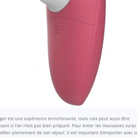
ger est une expérience enrichissante, mais cela peut aussi être
ssant si l’on n’est pas bien préparé. Pour éviter les mauvaises surpr
rofiter pleinement de son séjour, il est important d’emporter avec so