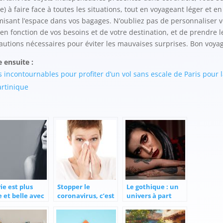
e) à faire face à toutes les situations, tout en voyageant léger et en
misant l’espace dans vos bagages. N’oubliez pas de personnaliser v
e en fonction de vos besoins et de votre destination, et de prendre l
autions nécessaires pour éviter les mauvaises surprises. Bon voyag
e ensuite :
s incontournables pour profiter d’un vol sans escale de Paris pour l
rtinique
ie est plus
Stopper le
Le gothique : un
e et belle avec
coronavirus, c’est
univers à part
état d’esprit
possible ?
entière
imiste