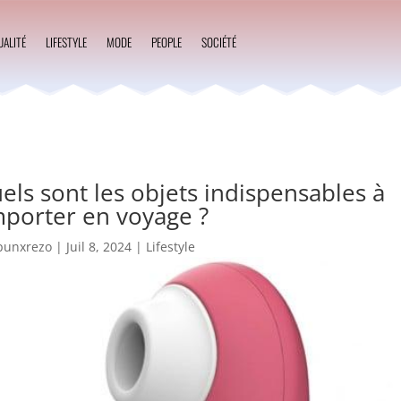
UALITÉ
LIFESTYLE
MODE
PEOPLE
SOCIÉTÉ
els sont les objets indispensables à
porter en voyage ?
punxrezo
|
Juil 8, 2024
|
Lifestyle