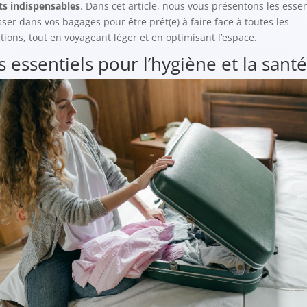
ts indispensables
. Dans cet article, nous vous présentons les essen
isser dans vos bagages pour être prêt(e) à faire face à toutes les
ations, tout en voyageant léger et en optimisant l’espace.
s essentiels pour l’hygiène et la santé